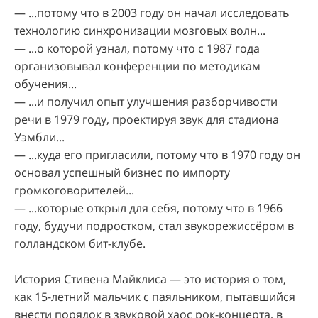
— ...потому что в 2003 году он начал исследовать
технологию синхронизации мозговых волн...
— ...о которой узнал, потому что с 1987 года
организовывал конференции по методикам
обучения...
— ...и получил опыт улучшения разборчивости
речи в 1979 году, проектируя звук для стадиона
Уэмбли...
— ...куда его пригласили, потому что в 1970 году он
основал успешный бизнес по импорту
громкоговорителей...
— ...которые открыл для себя, потому что в 1966
году, будучи подростком, стал звукорежиссёром в
голландском бит-клубе.
История Стивена Майклиса — это история о том,
как 15-летний мальчик с паяльником, пытавшийся
внести порядок в звуковой хаос рок-концерта, в