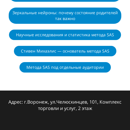
Зеркальные нейроны: почему состояние родителей
так важно
Научные исследования и статистика метода SAS
Стивен Михаэлис — основатель метода SAS
Метода SAS под отдельные аудитории
Адрес: г.Воронеж, ул.Челюскинцев, 101, Комплекс
торговли и услуг, 2 этаж