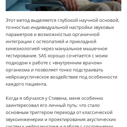
Этот метод выделяется глубокой научной основой,
точностью индивидуальной настройки звуковых
параметров и возможностью органичной
интеграции с остеопатией и прикладной
кинезиологией через мануальное мышечное
тестирование. SAS хорошо сочетается с моим
подходом к работе с «внутренним врачом»
организма и позволяет тонко подстраивать
нейроакустическое воздействие под особенности
каждого пациента.
Когда я обучался у Стивена, меня особенно
заинтересовал его личный путь: что стало
основным триггером перехода от классической
звукоинженерии и проектирования акустических
систем к нейроакустике и работе с состояниями