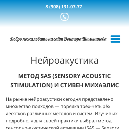
8 (908) 131-07-77
Добро пожаловать на сайт Доктора Шильникова
Нейроакустика
МЕТОД SAS (SENSORY ACOUSTIC
STIMULATION) И СТИВЕН МИХАЭЛИС
На рынке нейроакустики сегодня представлено
множество подходов — порядка трёх-четырёх
десятков различных методов и систем. Изучив их
подробно, я для своей практики выбрал метод
сенсорно-акустической активации (SAS — Sensory