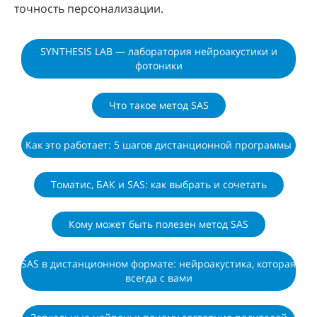
точность персонализации.
SYNTHESIS LAB — лаборатория нейроакустики и
фотоники
Что такое метод SAS
Как это работает: 5 шагов дистанционной программы
Томатис, БАК и SAS: как выбрать и сочетать
Кому может быть полезен метод SAS
SAS в дистанционном формате: нейроакустика, которая
всегда с вами